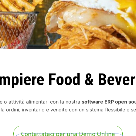
mpiere Food & Beve
ie o attività alimentari con la nostra
software ERP open so
a ordini, inventario e vendite con un sistema flessibile e se
Contattataci per una Demo Online