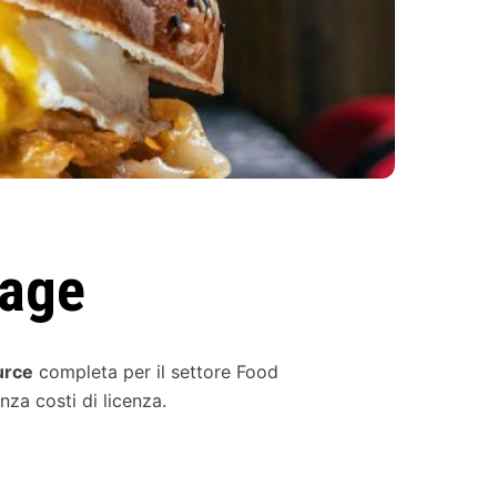
rage
urce
completa per il settore Food
nza costi di licenza.