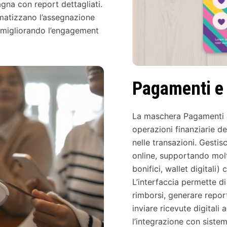
agna con report dettagliati.
matizzano l’assegnazione
 migliorando l’engagement
Pagamenti e
La maschera Pagamenti e 
operazioni finanziarie de
nelle transazioni. Gesti
online, supportando molt
bonifici, wallet digitali)
L’interfaccia permette di
rimborsi, generare report
inviare ricevute digitali 
l’integrazione con sistem