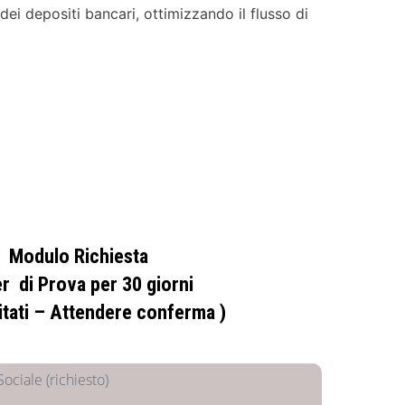
 dei depositi bancari, ottimizzando il flusso di
Modulo Richiesta
r di Prova per 30 giorni
mitati – Attendere conferma )
ociale (richiesto)