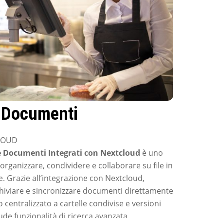
i Documenti
CLOUD
 Documenti Integrati con Nextcloud
è uno
rganizzare, condividere e collaborare su file in
. Grazie all’integrazione con Nextcloud,
chiviare e sincronizzare documenti direttamente
 centralizzato a cartelle condivise e versioni
ude funzionalità di ricerca avanzata,