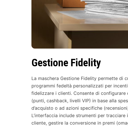
Gestione Fidelity
La maschera Gestione Fidelity permette di c
programmi fedeltà personalizzati per incentiv
fidelizzare i clienti. Consente di configurare
(punti, cashback, livelli VIP) in base alla spe
d’acquisto o ad azioni specifiche (recensioni,
L’interfaccia include strumenti per tracciare
cliente, gestire la conversione in premi (omag