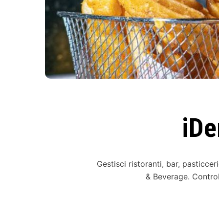
iDe
Gestisci ristoranti, bar, pasticcer
& Beverage. Controll