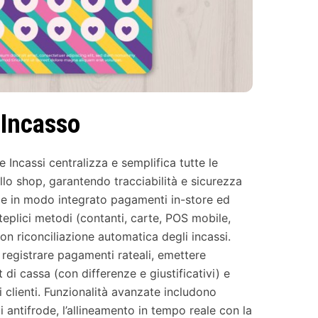
 Incasso
Incassi centralizza e semplifica tutte le
llo shop, garantendo tracciabilità e sicurezza
sce in modo integrato pagamenti in-store ed
eplici metodi (contanti, carte, POS mobile,
 con riconciliazione automatica degli incassi.
 registrare pagamenti rateali, emettere
 di cassa (con differenze e giustificativi) e
ai clienti. Funzionalità avanzate includono
i antifrode, l’allineamento in tempo reale con la