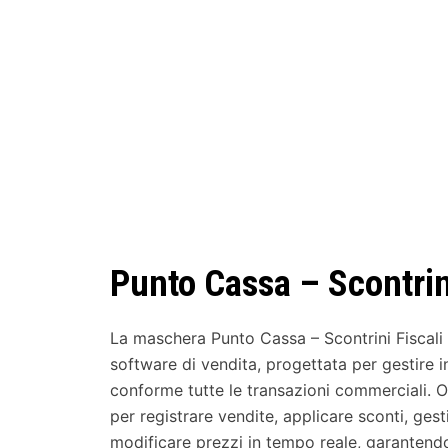
Punto Cassa – Scontrini
La maschera Punto Cassa – Scontrini Fiscali 
software di vendita, progettata per gestire 
conforme tutte le transazioni commerciali. Of
per registrare vendite, applicare sconti, gest
modificare prezzi in tempo reale, garantend