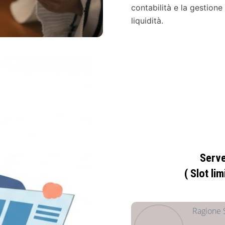
contabilità e la gestione
liquidità.
Serve
( Slot li
Ragione S