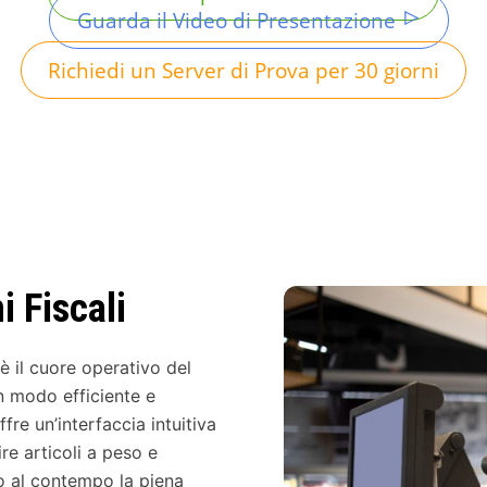
Guarda il Video di Presentazione
Richiedi un Server di Prova per 30 giorni
 Fiscali
è il cuore operativo del
in modo efficiente e
fre un’interfaccia intuitiva
ire articoli a peso e
o al contempo la piena