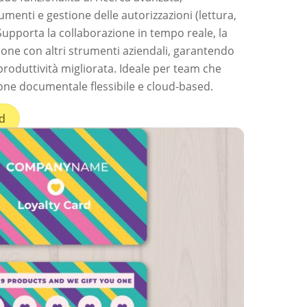
menti e gestione delle autorizzazioni (lettura,
Supporta la collaborazione in tempo reale, la
azione con altri strumenti aziendali, garantendo
 produttività migliorata. Ideale per team che
one documentale flessibile e cloud-based.
d