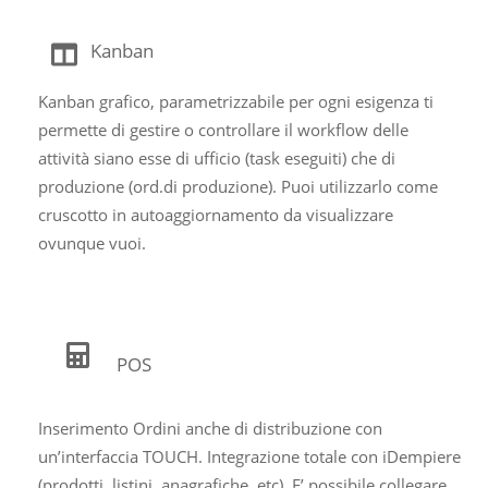
Kanban
Kanban grafico, parametrizzabile per ogni esigenza ti
permette di gestire o controllare il workflow delle
attività siano esse di ufficio (task eseguiti) che di
produzione (ord.di produzione). Puoi utilizzarlo come
cruscotto in autoaggiornamento da visualizzare
ovunque vuoi.
POS
Inserimento Ordini anche di distribuzione con
un’interfaccia TOUCH. Integrazione totale con iDempiere
(prodotti, listini, anagrafiche, etc). E’ possibile collegare