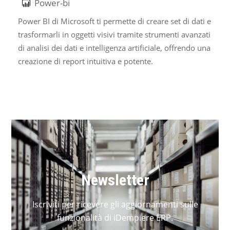
Power-bi
Power BI di Microsoft ti permette di creare set di dati e
trasformarli in oggetti visivi tramite strumenti avanzati
di analisi dei dati e intelligenza artificiale, offrendo una
creazione di report intuitiva e potente.
Newsletter
Iscriviti per ricevere gli aggiornamenti sulle
funzionalità di iDempiere ERP.