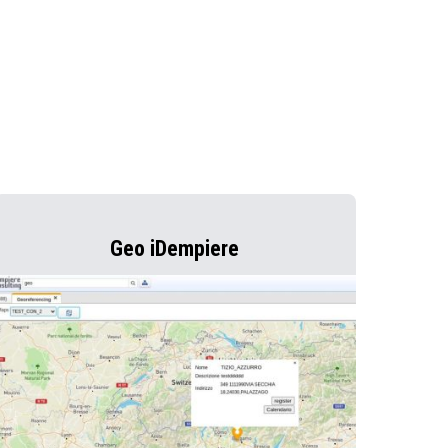
Geo iDempiere