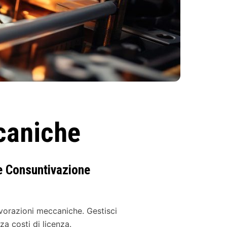
caniche
 e Consuntivazione
vorazioni meccaniche. Gestisci
a costi di licenza.