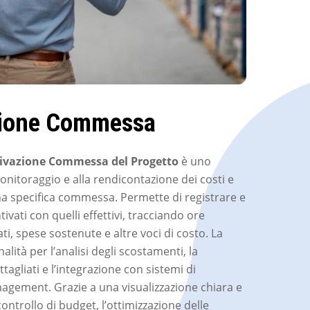
zione Commessa
ivazione Commessa del Progetto
è uno
nitoraggio e alla rendicontazione dei costi e
 una specifica commessa. Permette di registrare e
ivati con quelli effettivi, tracciando ore
zati, spese sostenute e altre voci di costo. La
lità per l’analisi degli scostamenti, la
tagliati e l’integrazione con sistemi di
nagement. Grazie a una visualizzazione chiara e
ontrollo di budget, l’ottimizzazione delle