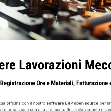
ere Lavorazioni Mec
, Registrazione Ore e Materiali, Fatturazione
tua officina con il nostro
software ERP open source
per la
ri e produzione con uno strumento flessibile, potente e senz