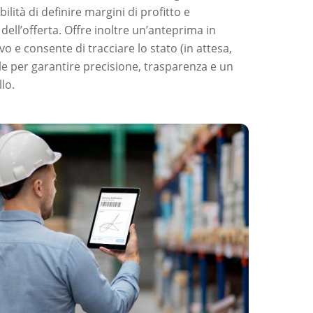
bilità di definire margini di profitto e
dell’offerta. Offre inoltre un’anteprima in
o e consente di tracciare lo stato (in attesa,
eale per garantire precisione, trasparenza e un
llo.