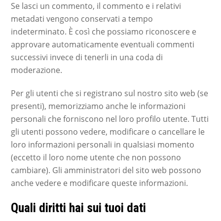
Se lasci un commento, il commento e i relativi
metadati vengono conservati a tempo
indeterminato. È così che possiamo riconoscere e
approvare automaticamente eventuali commenti
successivi invece di tenerli in una coda di
moderazione.
Per gli utenti che si registrano sul nostro sito web (se
presenti), memorizziamo anche le informazioni
personali che forniscono nel loro profilo utente. Tutti
gli utenti possono vedere, modificare o cancellare le
loro informazioni personali in qualsiasi momento
(eccetto il loro nome utente che non possono
cambiare). Gli amministratori del sito web possono
anche vedere e modificare queste informazioni.
Quali diritti hai sui tuoi dati