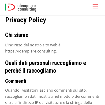
Skip
Men
to
content
Privacy Policy
Chi siamo
L’indirizzo del nostro sito web è:
https://idempiere.consulting.
Quali dati personali raccogliamo e
perché li raccogliamo
Commenti
Quando i visitatori lasciano commenti sul sito,
raccogliamo i dati mostrati nel modulo dei commenti
oltre all’indirizzo IP del visitatore e la stringa dello