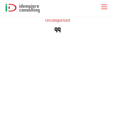
Skip
Men
to
content
Uncategorized
qq