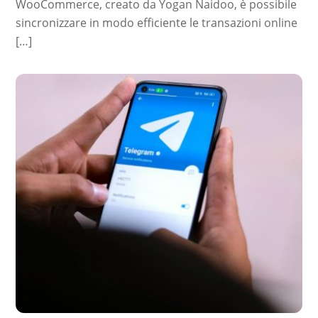
WooCommerce, creato da Yogan Naidoo, è possibile
sincronizzare in modo efficiente le transazioni online
[…]