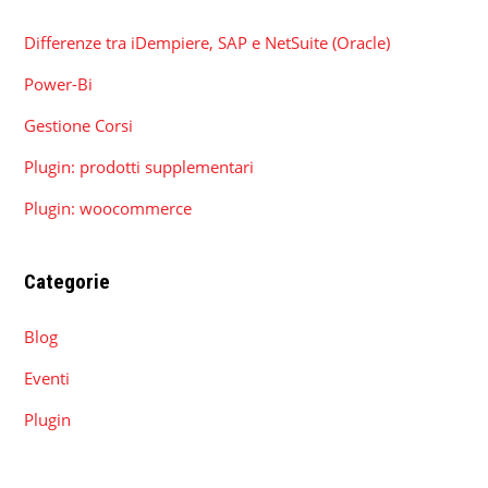
Differenze tra iDempiere, SAP e NetSuite (Oracle)
Power-Bi
Gestione Corsi
Plugin: prodotti supplementari
Plugin: woocommerce
Categorie
Blog
Eventi
Plugin