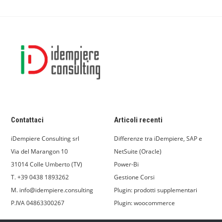
Contattaci
Articoli recenti
iDempiere Consulting srl
Differenze tra iDempiere, SAP e
Via del Marangon 10
NetSuite (Oracle)
31014 Colle Umberto (TV)
Power-Bi
T. +39 0438 1893262
Gestione Corsi
M. info@idempiere.consulting
Plugin: prodotti supplementari
P.IVA 04863300267
Plugin: woocommerce