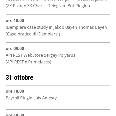
(ZK Pivot e ZK Chart – Telegram Bot Plugin )
ore 10.00
iDempiere case study in Jakob Bayen Thomas Bayen
(Caso pratico di iDempiere )
ore 09.00
API REST WebStore Sergey Polyarus
(API REST e Primefaces)
31 ottobre
ore 18.00
Payroll Plugin Luis Amesty
ore 18.00