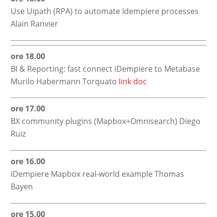
Use Uipath (RPA) to automate Idempiere processes
Alain Ranvier
ore 18.00
BI & Reporting: fast connect iDempiere to Metabase
Murilo Habermann Torquato
link doc
ore 17.00
BX community plugins (Mapbox+Omnisearch) Diego
Ruiz
ore 16.00
iDempiere Mapbox real-world example Thomas
Bayen
ore 15.00