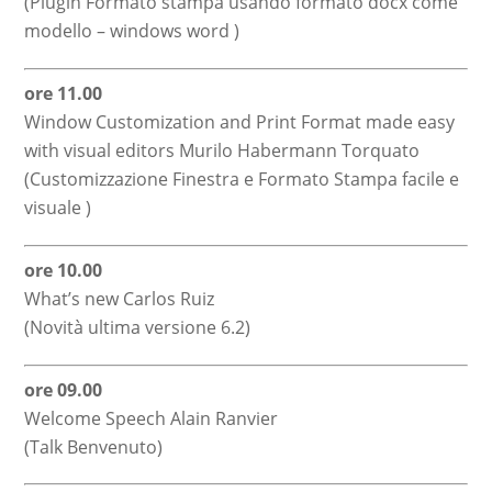
(Plugin Formato stampa usando formato docx come
modello – windows word )
ore 11.00
Window Customization and Print Format made easy
with visual editors Murilo Habermann Torquato
(Customizzazione Finestra e Formato Stampa facile e
visuale )
ore 10.00
What’s new Carlos Ruiz
(Novità ultima versione 6.2)
ore 09.00
Welcome Speech Alain Ranvier
(Talk Benvenuto)