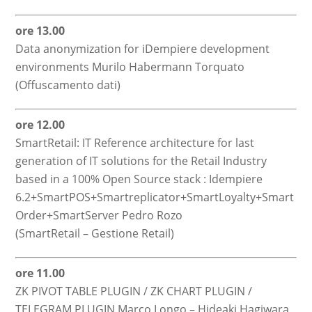
ore 13.00
Data anonymization for iDempiere development
environments Murilo Habermann Torquato
(Offuscamento dati)
ore 12.00
SmartRetail: IT Reference architecture for last
generation of IT solutions for the Retail Industry
based in a 100% Open Source stack : Idempiere
6.2+SmartPOS+Smartreplicator+SmartLoyalty+Smart
Order+SmartServer Pedro Rozo
(SmartRetail – Gestione Retail)
ore 11.00
ZK PIVOT TABLE PLUGIN / ZK CHART PLUGIN /
TELEGRAM PLUGIN Marco Longo – Hideaki Hagiwara