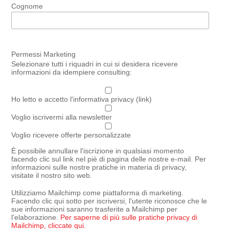
Cognome
Permessi Marketing
Selezionare tutti i riquadri in cui si desidera ricevere
informazioni da idempiere consulting:
Ho letto e accetto l'informativa privacy (link)
Voglio iscrivermi alla newsletter
Voglio ricevere offerte personalizzate
È possibile annullare l'iscrizione in qualsiasi momento
facendo clic sul link nel piè di pagina delle nostre e-mail. Per
informazioni sulle nostre pratiche in materia di privacy,
visitate il nostro sito web.
Utilizziamo Mailchimp come piattaforma di marketing.
Facendo clic qui sotto per iscriversi, l'utente riconosce che le
sue informazioni saranno trasferite a Mailchimp per
l'elaborazione.
Per saperne di più sulle pratiche privacy di
Mailchimp, cliccate qui.