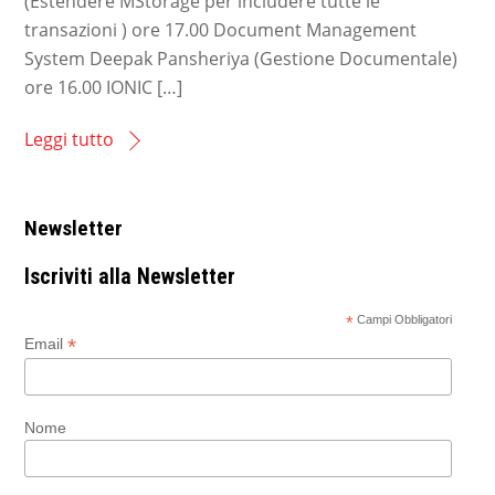
(Estendere MStorage per includere tutte le
transazioni ) ore 17.00 Document Management
System Deepak Pansheriya (Gestione Documentale)
ore 16.00 IONIC […]
Leggi tutto
Newsletter
Iscriviti alla Newsletter
*
Campi Obbligatori
*
Email
Nome