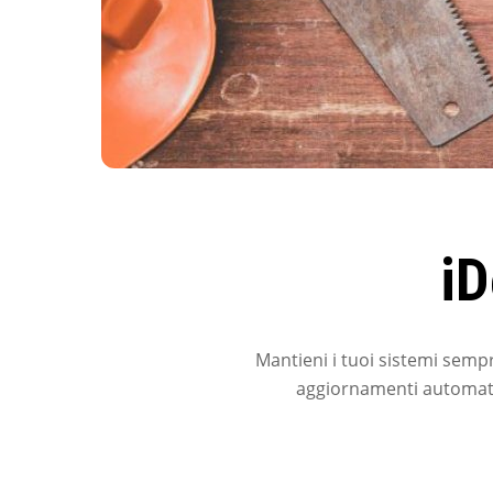
i
Mantieni i tuoi sistemi sempr
aggiornamenti automatiz