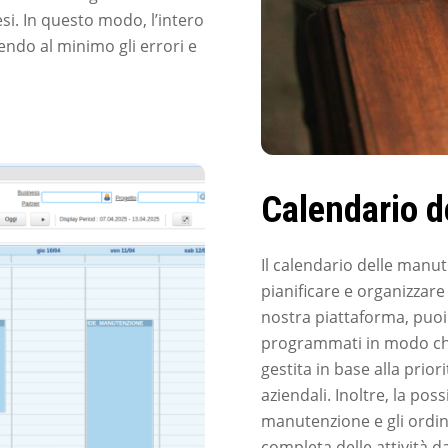
esi. In questo modo, l’intero
endo al minimo gli errori e
Calendario d
Il calendario delle man
pianificare e organizzare
nostra piattaforma, puoi v
programmati in modo chia
gestita in base alla priori
aziendali. Inoltre, la poss
manutenzione e gli ordin
completa delle attività da