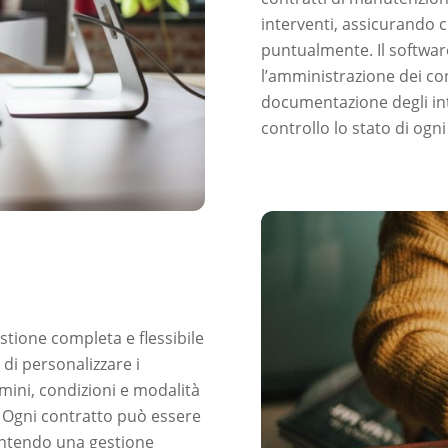
interventi, assicurando c
puntualmente. Il software
l’amministrazione dei con
documentazione degli in
controllo lo stato di ogni
stione completa e flessibile
à di personalizzare i
rmini, condizioni e modalità
. Ogni contratto può essere
sentendo una gestione