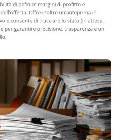
bilità di definire margini di profitto e
dell’offerta. Offre inoltre un’anteprima in
o e consente di tracciare lo stato (in attesa,
eale per garantire precisione, trasparenza e un
llo.