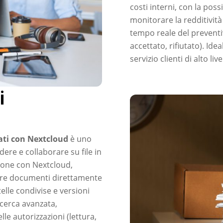
costi interni, con la possi
monitorare la redditività 
tempo reale del preventiv
accettato, rifiutato). Id
servizio clienti di alto live
ti
ati con Nextcloud
è uno
ere e collaborare su file in
zione con Nextcloud,
zare documenti direttamente
elle condivise e versioni
icerca avanzata,
le autorizzazioni (lettura,