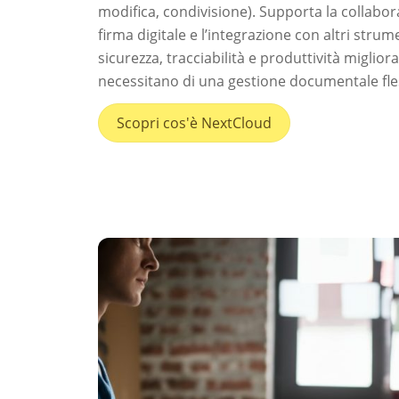
modifica, condivisione). Supporta la collabor
firma digitale e l’integrazione con altri stru
sicurezza, tracciabilità e produttività miglior
necessitano di una gestione documentale fles
Scopri cos'è NextCloud