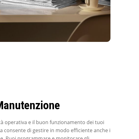
 Manutenzione
tà operativa e il buon funzionamento dei tuoi
ma consente di gestire in modo efficiente anche i
ne. Puoi programmare e monitorare gli