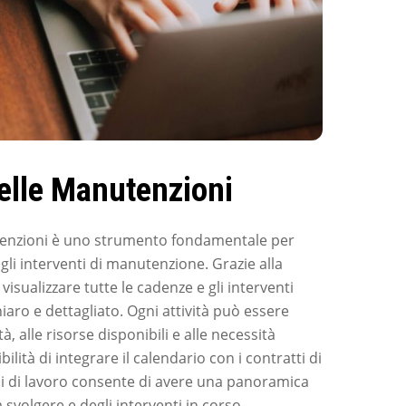
elle Manutenzioni
utenzioni è uno strumento fondamentale per
 gli interventi di manutenzione. Grazie alla
isualizzare tutte le cadenze e gli interventi
ro e dettagliato. Ogni attività può essere
tà, alle risorse disponibili e alle necessità
ibilità di integrare il calendario con i contratti di
i di lavoro consente di avere una panoramica
 svolgere e degli interventi in corso,