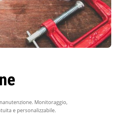
ne
manutenzione. Monitoraggio,
uita e personalizzabile.