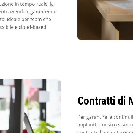
azione in tempo reale, la
menti aziendali, garantendo
ata. Ideale per team che
sibile e cloud-based.
Contratti di
Per garantire la continui
impianti, il nostro siste
contratti di manutenzio